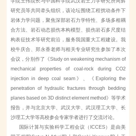
学院王伟院长与中国科学院武汉岩土力学研究所周辉
研究员等共同牵头组织，该论坛围绕工程扰动条件下
岩体力学问题，聚焦深部岩石力学特性、多场多相耦
合方法、岩石动态损伤本构模型、损伤岩石多尺度结
构表征技术等研究前沿，服务我国重大工程建设。我
校牛庆合、郑永香老师与相关专业研究生参加了本次
会议，分别作了《
Study on weakening mechanism of
mechanical properties of coal-rock during CO2
injection in deep coal seam
》、《
Exploring the
penetration of hydraulic fractures through bedding
planes based on 3D distinct element method
》等学术
报告，并与北京大学、武汉大学、武汉理工大学、长
沙理工大学等高校参会专家学者进行了交流讨论。
国际计算与实验科学工程会议（
ICCES
）是由美