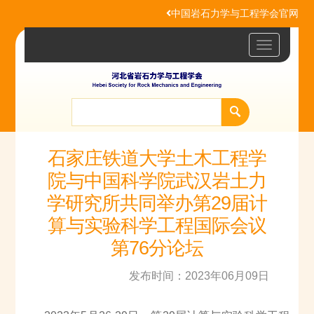
中国岩石力学与工程学会官网
Toggle
navigatio
石家庄铁道大学土木工程学
院与中国科学院武汉岩土力
学研究所共同举办第29届计
算与实验科学工程国际会议
第76分论坛
发布时间：2023年06月09日