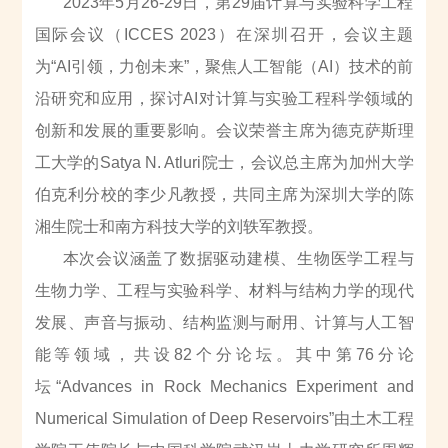
2023年5月26-29日，第29届计算与实验科学工程
国际会议（ICCES 2023）在深圳召开，会议主题
为“AI引领，力创未来”，聚焦人工智能（AI）技术的前
沿研究和应用，探讨AI对计算与实验工程科学领域的
创新和发展的重要影响。会议荣誉主席为德克萨斯理
工大学的Satya N. Atluri院士，会议总主席为加州大学
伯克利分校的李少凡教授，共同主席为深圳大学的陈
湘生院士和南方科技大学的刘轶军教授。
本次会议涵盖了数据驱动建模、生物医学工程与
生物力学、工程与实验科学、材料与结构力学的现代
发展、声音与振动、结构监测与耐用、计算与人工智
能等领域，共设
82
个分论坛。其中第
76
分论
坛
“Advances in Rock Mechanics Experiment and
Numerical Simulation of Deep Reservoirs”
由土木工程